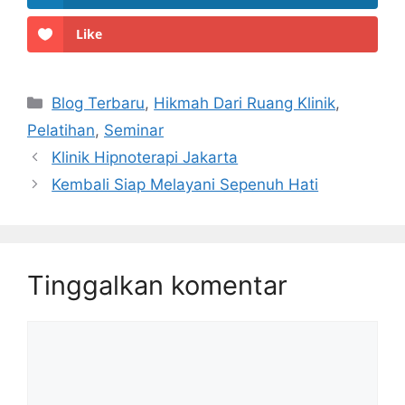
Like
Kategori
Blog Terbaru
,
Hikmah Dari Ruang Klinik
,
Pelatihan
,
Seminar
Klinik Hipnoterapi Jakarta
Kembali Siap Melayani Sepenuh Hati
Tinggalkan komentar
Komentar