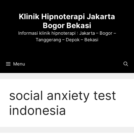
Langsung
ke
Klinik Hipnoterapi Jakarta
isi
Bogor Bekasi
Informasi klinik hipnoterapi : Jakarta – Bogor –
Tanggerang – Depok – Bekasi
Menu
social anxiety test
indonesia