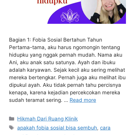
Bagian 1: Fobia Sosial Bertahun Tahun
Pertama-tama, aku harus ngomongin tentang
hidupku yang nggak pernah mudah. Nama aku
Ani, aku anak satu satunya. Ayah dan ibuku
adalah karyawan. Sejak kecil aku sering melihat
mereka bertengkar. Pernah juga aku melihat ibu
dipukul ayah. Aku tidak pernah tahu percisnya
kenapa, karena kejadian percekcokan mereka
sudah teramat sering. …
Read more
Kategori
Hikmah Dari Ruang Klinik
Tag
apakah fobia sosial bisa sembuh
,
cara