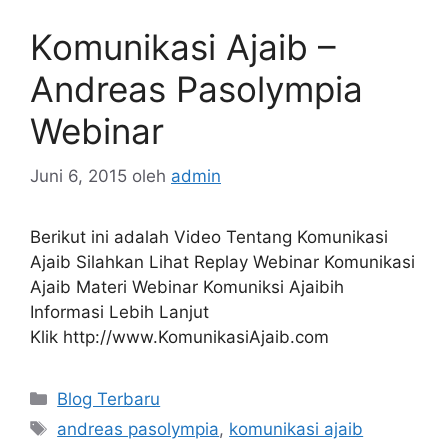
Komunikasi Ajaib –
Andreas Pasolympia
Webinar
Juni 6, 2015
oleh
admin
Berikut ini adalah Video Tentang Komunikasi
Ajaib Silahkan Lihat Replay Webinar Komunikasi
Ajaib Materi Webinar Komuniksi Ajaibih
Informasi Lebih Lanjut
Klik http://www.KomunikasiAjaib.com
Kategori
Blog Terbaru
Tag
andreas pasolympia
,
komunikasi ajaib