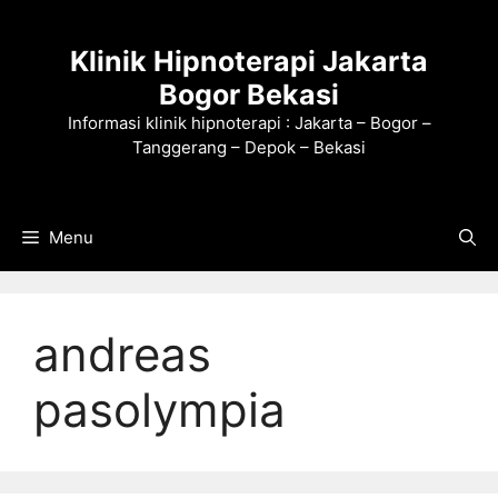
Langsung
ke
Klinik Hipnoterapi Jakarta
isi
Bogor Bekasi
Informasi klinik hipnoterapi : Jakarta – Bogor –
Tanggerang – Depok – Bekasi
Menu
andreas
pasolympia